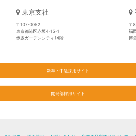
東京支社
〒107-0052
〒8
東京都港区赤坂4-15-1
福
赤坂ガーデンシティ14階
博
新卒・中途採用サイト
開発部採用サイト