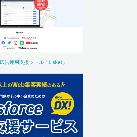
告運用支援ツール「Lisket」