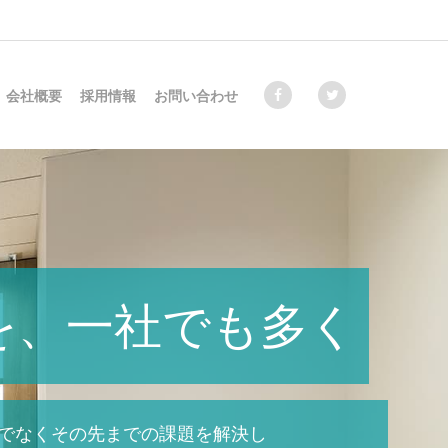
会社概要
採用情報
お問い合わせ
を、一社でも多く
でなく
その先までの課題を解決し