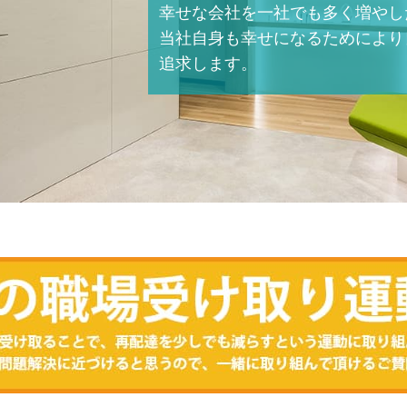
幸せな会社を一社でも多く
増やし
当社自身も幸せになるために
より
追求します。