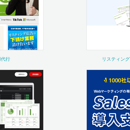
用代行
リスティング広