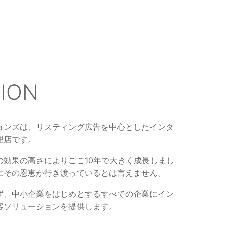
SION
ョンズは、リスティング広告を中心としたインタ
理店です。
の効果の高さによりここ10年で大きく成長しまし
にその恩恵が行き渡っているとは言えません。
ず、中小企業をはじめとするすべての企業にイン
客ソリューションを提供します。