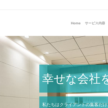
Home
サービス内容
幸せな会社
私たちはクライアントの集客だけ