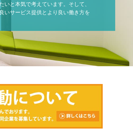
たいと本気で考えています。
そして、
良いサービス提供と
より良い働き方を