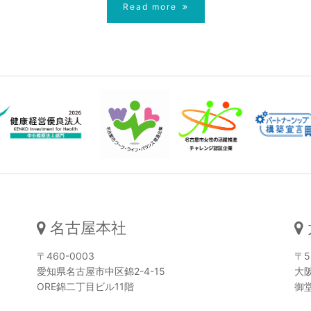
Read more
名古屋本社
〒460-0003
〒5
愛知県名古屋市中区錦2-4-15
大阪
ORE錦二丁目ビル11階
御