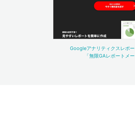
Googleアナリティクスレポ
「無限GAレポートメ