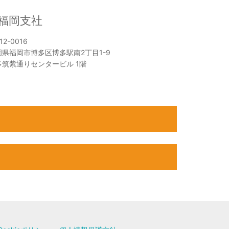
福岡支社
12-0016
岡県福岡市博多区博多駅南2丁目1-9
多筑紫通りセンタービル 1階