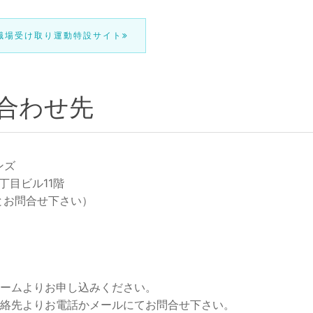
職場受け取り運動特設サイト
合わせ先
ンズ
丁目ビル11階
件とお問合せ下さい）
ォームよりお申し込みください。
連絡先よりお電話かメールにてお問合せ下さい。