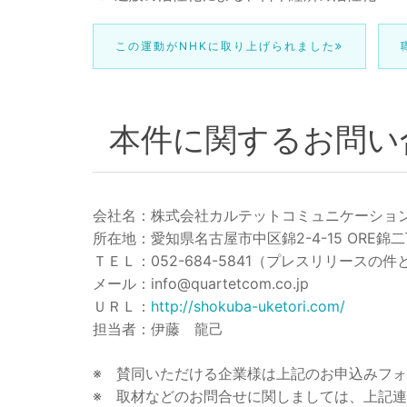
この運動がNHKに取り上げられました
本件に関するお問い
会社名：株式会社カルテットコミュニケーショ
所在地：愛知県名古屋市中区錦2-4-15 ORE錦二
ＴＥＬ：052-684-5841（プレスリリースの
メール：info@quartetcom.co.jp
ＵＲＬ：
http://shokuba-uketori.com/
担当者：伊藤 龍己
※ 賛同いただける企業様は上記のお申込みフ
※ 取材などのお問合せに関しましては、上記