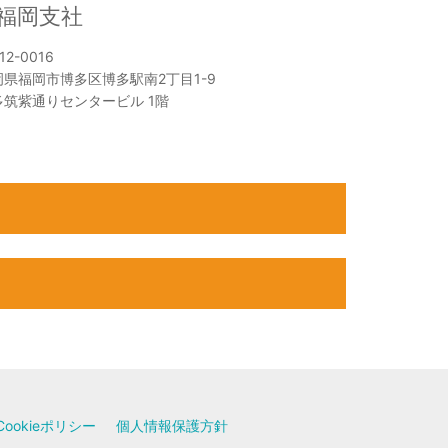
福岡支社
12-0016
岡県福岡市博多区博多駅南2丁目1-9
多筑紫通りセンタービル 1階
Cookieポリシー
個人情報保護方針