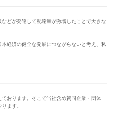
販などが発達して配達量が激増したことで大きな
日本経済の健全な発展につながらないと考え、私
えております。そこで当社含め賛同企業・団体
おります。