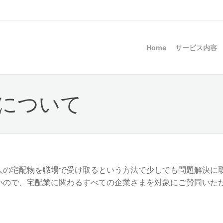
Home
サービス内容
について
人の宅配物を職場で受け取るという方法で少しでも問題解決に
いので、宅配業に関わるすべての企業さまを対象にご賛同いた