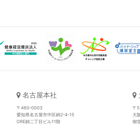
名古屋本社
〒460-0003
〒5
愛知県名古屋市中区錦2-4-15
大阪
ORE錦二丁目ビル11階
御